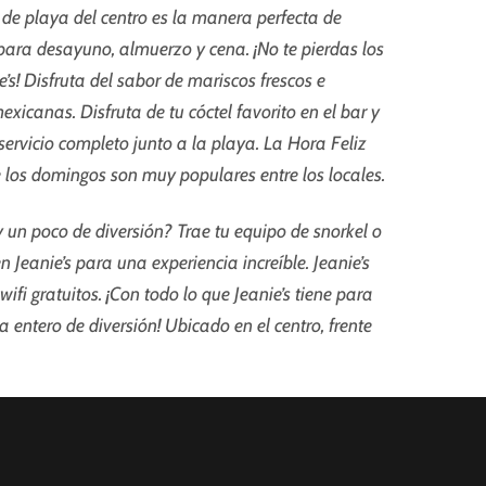
b de playa del centro es la manera perfecta de
 para desayuno, almuerzo y cena. ¡No te pierdas los
’s! Disfruta del sabor de mariscos frescos e
exicanas. Disfruta de tu cóctel favorito en el bar y
 servicio completo junto a la playa. La Hora Feliz
de los domingos son muy populares entre los locales.
un poco de diversión? Trae tu equipo de snorkel o
 Jeanie’s para una experiencia increíble. Jeanie’s
 wifi gratuitos. ¡Con todo lo que Jeanie’s tiene para
ía entero de diversión! Ubicado en el centro, frente