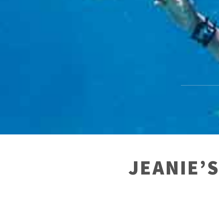
JEANIE’