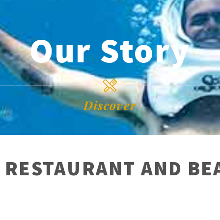
Our Story
Discover
S RESTAURANT AND BE